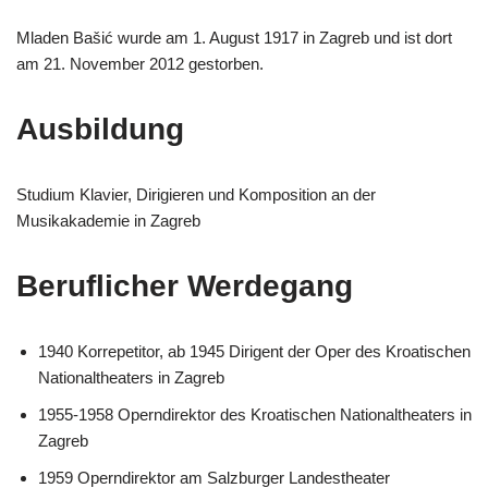
Mladen Bašić wurde am 1. August 1917 in Zagreb und ist dort
am 21. November 2012 gestorben.
Ausbildung
Studium Klavier, Dirigieren und Komposition an der
Musikakademie in Zagreb
Beruflicher Werdegang
1940 Korrepetitor, ab 1945 Dirigent der Oper des Kroatischen
Nationaltheaters in Zagreb
1955-1958 Operndirektor des Kroatischen Nationaltheaters in
Zagreb
1959 Operndirektor am Salzburger Landestheater