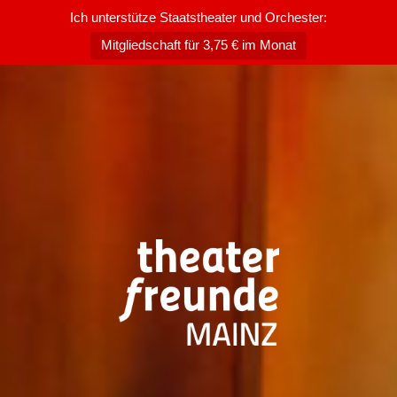
Ich unterstütze Staatstheater und Orchester:
Mitgliedschaft für 3,75 € im Monat
Zum
Inhalt
springen