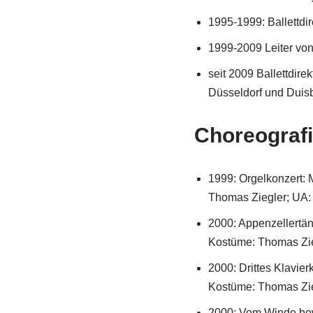
1995-1999: Ballettdi
1999-2009 Leiter von
seit 2009 Ballettdir
Düsseldorf und Duis
Choreografi
1999: Orgelkonzert:
Thomas Ziegler; UA: 
2000: Appenzellertän
Kostüme: Thomas Zieg
2000: Drittes Klavier
Kostüme: Thomas Zieg
2000: Vom Winde bewe