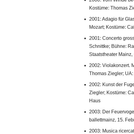
Kostüme: Thomas Zieg
2001: Adagio für Gl
Mozart; Kostüme: Cat
2001: Concerto grosso
Schnittke; Bühne: Ra
Staatstheater Mainz
2002: Violakonzert. 
Thomas Ziegler; UA: 
2002: Kunst der Fug
Ziegler; Kostüme: Ca
Haus
2003: Der Feuervogel
ballettmainz, 15. Fe
2003: Musica ricerca