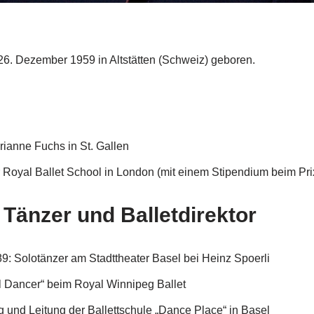
 26. Dezember 1959 in Altstätten (Schweiz) geboren.
rianne Fuchs in St. Gallen
r Royal Ballet School in London (mit einem Stipendium beim Pr
 Tänzer und Balletdirektor
: Solotänzer am Stadttheater Basel bei Heinz Spoerli
l Dancer“ beim Royal Winnipeg Ballet
und Leitung der Ballettschule „Dance Place“ in Basel