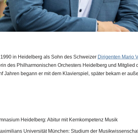
1990 in Heidelberg als Sohn des Schweizer
Dirigenten Mario 
rin des Philharmonischen Orchesters Heidelberg und Mitglied 
ünf Jahren begann er mit dem Klavierspiel, später bekam er auß
mnasium Heidelberg: Abitur mit Kernkompetenz Musik
ximilians Universität München: Studium der Musikwissenscha