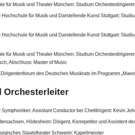
 für Musik und Theater München: Studium Orchesterdirigieren 
 Hochschule für Musik und Darstellende Kunst Stuttgart: Studiu
 Hochschule für Musik und Darstellende Kunst Stuttgart: Studium
e für Musik und Theater München: Studium Orchesterdirigieren
sch, Abschluss: Master of Music
Dirigentenforum des Deutschen Musikrats im Programm „Maest
d Orchesterleiter
Symphoniker: Assistant Conductor bei Chefdirigent: Kevin Joh
dersachsen, Hildesheim: Dirigent, Korrepetitor und Assistent 
rgisches Staatstheater Schwerin: Kapellmeister