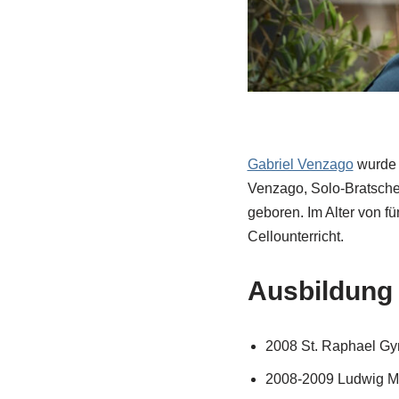
Gabriel Venzago
wurde 
Venzago, Solo-Bratsche
geboren. Im Alter von f
Cellounterricht.
Ausbildung
2008 St. Raphael Gy
2008-2009 Ludwig Ma