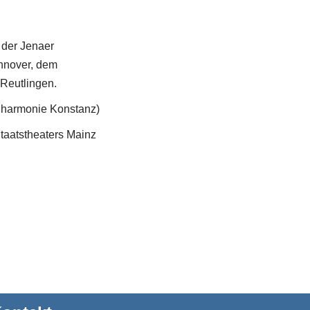
 der Jenaer
nnover, dem
Reutlingen.
lharmonie Konstanz)
taatstheaters Mainz