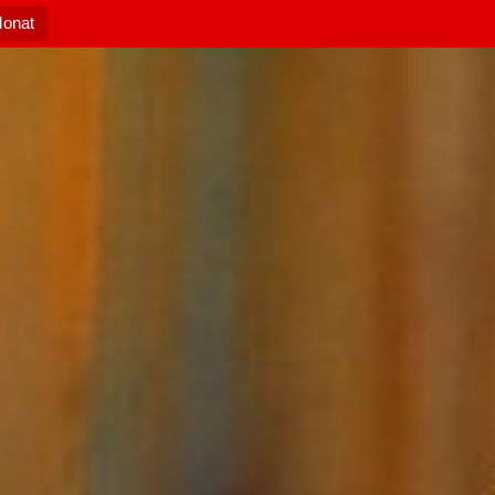
Monat