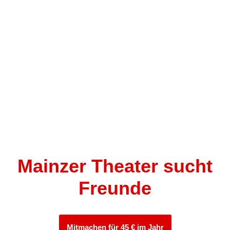
Facade
Mainzer Theater sucht
Freunde
Mitmachen für 45 € im Jahr