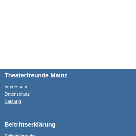
Theaterfreunde Mainz
Impressum
Datenschutz
Satzung
Beitrittserklärung
Beitrittsformular