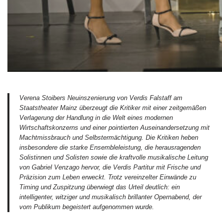
Verena Stoibers Neuinszenierung von Verdis
Falstaff
am
Staatstheater Mainz überzeugt die Kritiker mit einer zeitgemäßen
Verlagerung der Handlung in die Welt eines modernen
Wirtschaftskonzerns und einer pointierten Auseinandersetzung mit
Machtmissbrauch und Selbstermächtigung. Die Kritiken heben
insbesondere die starke Ensembleleistung, die herausragenden
Solistinnen und Solisten sowie die kraftvolle musikalische Leitung
von Gabriel Venzago hervor, die Verdis Partitur mit Frische und
Präzision zum Leben erweckt. Trotz vereinzelter Einwände zu
Timing und Zuspitzung überwiegt das Urteil deutlich: ein
intelligenter, witziger und musikalisch brillanter Opernabend, der
vom Publikum begeistert aufgenommen wurde.