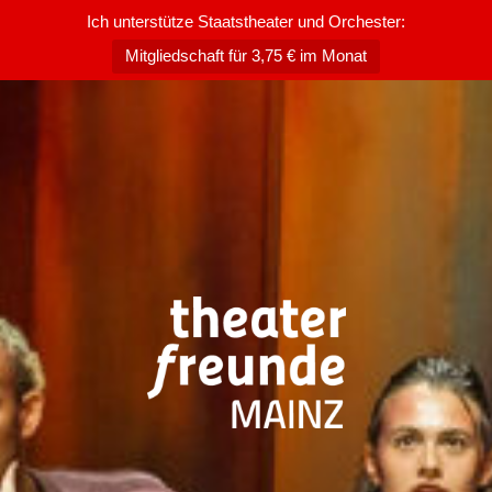
Ich unterstütze Staatstheater und Orchester:
Mitgliedschaft für 3,75 € im Monat
Zum
Inhalt
springen