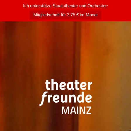
Ich unterstütze Staatstheater und Orchester:
Mitgliedschaft für 3,75 € im Monat
Zum
Inhalt
springen