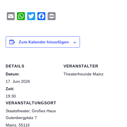
Email
WhatsApp
Twitter
Facebook
Print
Zum Kalender hinzufügen
DETAILS
VERANSTALTER
Datum:
Theaterfreunde Mainz
17. Juni 2026
Zeit:
19:30
VERANSTALTUNGSORT
Staatstheater, Großes Haus
Gutenbergplatz 7
Mainz
,
55116