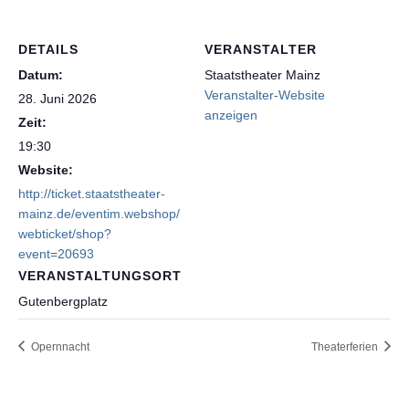
DETAILS
VERANSTALTER
Datum:
Staatstheater Mainz
Veranstalter-Website
28. Juni 2026
anzeigen
Zeit:
19:30
Website:
http://ticket.staatstheater-
mainz.de/eventim.webshop/
webticket/shop?
event=20693
VERANSTALTUNGSORT
Gutenbergplatz
Opernnacht
Theaterferien