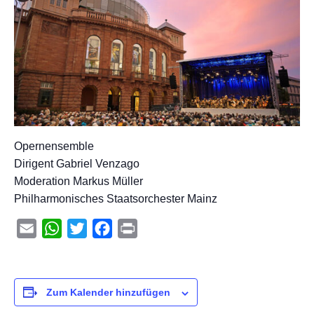
Opernensemble
Dirigent Gabriel Venzago
Moderation Markus Müller
Philharmonisches Staatsorchester Mainz
Email
WhatsApp
Twitter
Facebook
Print
Zum Kalender hinzufügen