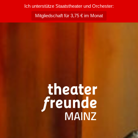
Ich unterstütze Staatstheater und Orchester:
Mitgliedschaft für 3,75 € im Monat
Zum
Inhalt
springen