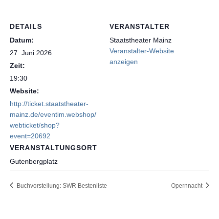
DETAILS
VERANSTALTER
Datum:
Staatstheater Mainz
Veranstalter-Website
27. Juni 2026
anzeigen
Zeit:
19:30
Website:
http://ticket.staatstheater-
mainz.de/eventim.webshop/
webticket/shop?
event=20692
VERANSTALTUNGSORT
Gutenbergplatz
Buchvorstellung: SWR Bestenliste
Opernnacht