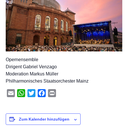
Opernensemble
Dirigent Gabriel Venzago
Moderation Markus Müller
Philharmonisches Staatsorchester Mainz
Email
WhatsApp
Twitter
Facebook
Print
Zum Kalender hinzufügen