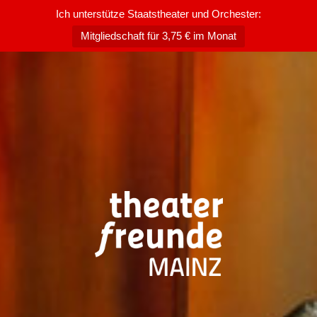
Ich unterstütze Staatstheater und Orchester:
Mitgliedschaft für 3,75 € im Monat
Zum
Inhalt
springen