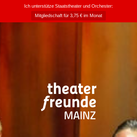
Ich unterstütze Staatstheater und Orchester:
Mitgliedschaft für 3,75 € im Monat
Zum
Inhalt
springen