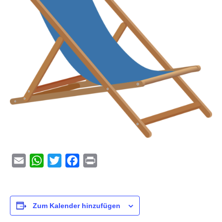
Email
WhatsApp
Twitter
Facebook
Print
Zum Kalender hinzufügen