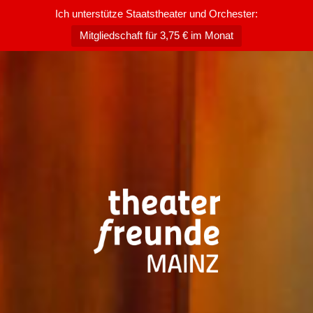
Ich unterstütze Staatstheater und Orchester:
Mitgliedschaft für 3,75 € im Monat
Zum
Inhalt
springen