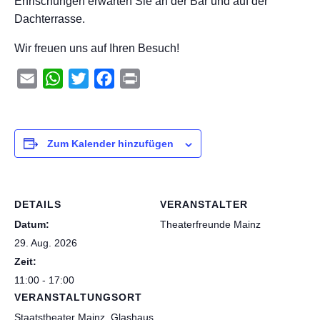
Erfrischungen erwarten Sie an der Bar und auf der
Dachterrasse.
Wir freuen uns auf Ihren Besuch!
Email
WhatsApp
Twitter
Facebook
Print
Zum Kalender hinzufügen
DETAILS
VERANSTALTER
Datum:
Theaterfreunde Mainz
29. Aug. 2026
Zeit:
11:00 - 17:00
VERANSTALTUNGSORT
Staatstheater Mainz, Glashaus