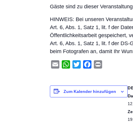
Gäste sind zu dieser Veranstaltun
HINWEIS: Bei unseren Veranstaltu
Art. 6, Abs. 1, Satz 1, lit. f de
Öffentlichkeitsarbeit gespeichert, v
Art. 6, Abs. 1, Satz 1, lit. f der 
beim Fotografen an, damit Ihr Wun
Email
WhatsApp
Twitter
Facebook
Print
D
Zum Kalender hinzufügen
Da
12
Ze
19