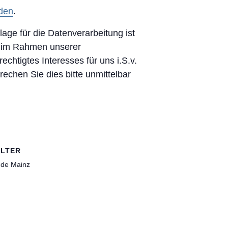
den
.
e für die Datenverarbeitung ist
en im Rahmen unserer
rechtigtes Interesses für uns i.S.v.
rechen Sie dies bitte unmittelbar
LTER
nde Mainz