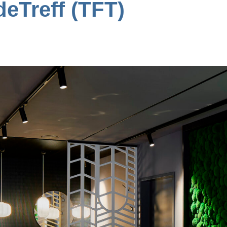
eTreff (TFT)