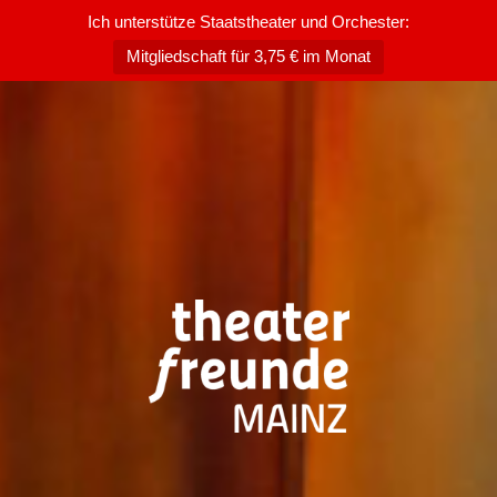
Ich unterstütze Staatstheater und Orchester:
Mitgliedschaft für 3,75 € im Monat
Zum
Inhalt
springen