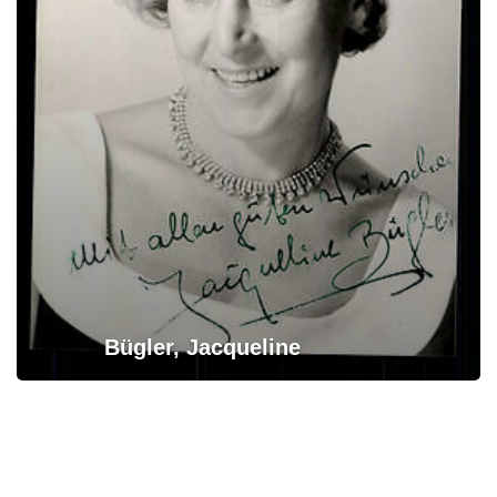
Bügler, Jacqueline