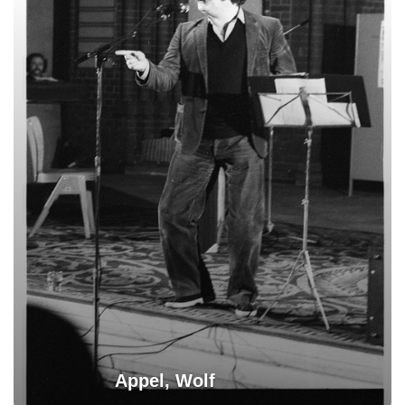
Appel, Wolf