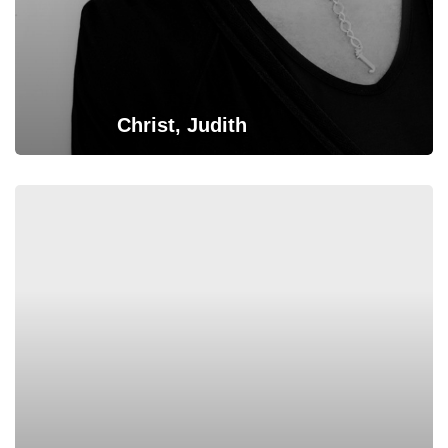
Christ, Judith