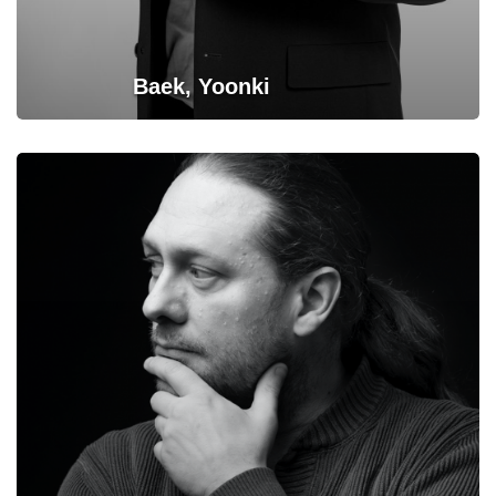
Baek, Yoonki