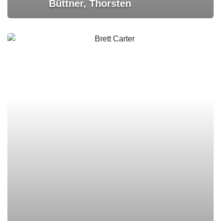
Büttner, Thorsten