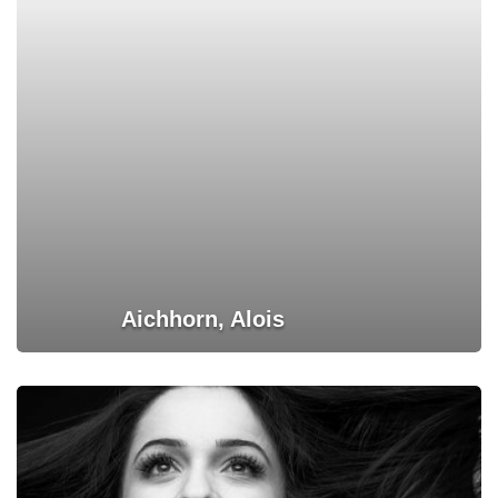
Aichhorn, Alois