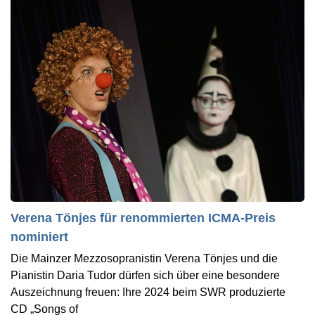
Verena Tönjes für renommierten ICMA-Preis
nominiert
Die Mainzer Mezzosopranistin Verena Tönjes und die
Pianistin Daria Tudor dürfen sich über eine besondere
Auszeichnung freuen: Ihre 2024 beim SWR produzierte
CD „Songs of