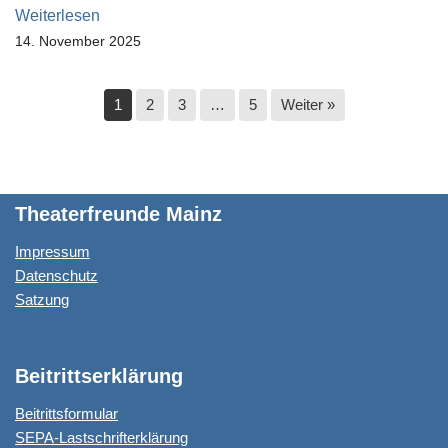
Weiterlesen
14. November 2025
1
2
3
…
5
Weiter »
Theaterfreunde Mainz
Impressum
Datenschutz
Satzung
Beitrittserklärung
Beitrittsformular
SEPA-Lastschrifterklärung