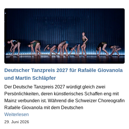
Deutscher Tanzpreis 2027 für Rafaële Giovanola
und Martin Schläpfer
Der Deutsche Tanzpreis 2027 würdigt gleich zwei
Persönlichkeiten, deren künstlerisches Schaffen eng mit
Mainz verbunden ist. Während die Schweizer Choreografin
Rafaële Giovanola mit dem Deutschen
Weiterlesen
29. Juni 2026