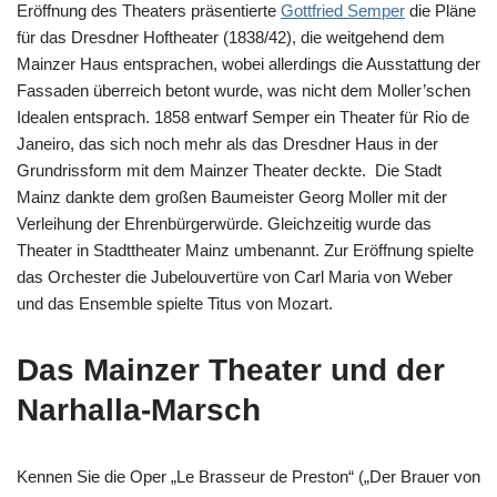
Eröffnung des Theaters präsentierte
Gottfried Semper
die Pläne
für das Dresdner Hoftheater (1838/42), die weitgehend dem
Mainzer Haus entsprachen, wobei allerdings die Ausstattung der
Fassaden überreich betont wurde, was nicht dem Moller’schen
Idealen entsprach. 1858 entwarf Semper ein Theater für Rio de
Janeiro, das sich noch mehr als das Dresdner Haus in der
Grundrissform mit dem Mainzer Theater deckte. Die Stadt
Mainz dankte dem großen Baumeister Georg Moller mit der
Verleihung der Ehrenbürgerwürde. Gleichzeitig wurde das
Theater in Stadttheater Mainz umbenannt. Zur Eröffnung spielte
das Orchester die Jubelouvertüre von Carl Maria von Weber
und das Ensemble spielte Titus von Mozart.
Das Mainzer Theater und der
Narhalla-Marsch
Kennen Sie die Oper „Le Brasseur de Preston“ („Der Brauer von