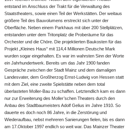
entstand im Anschluss der Trakt für die Verwaltung des
Staatstheaters, sowie einen Teil der Werkstätten. Der weitaus
größere Teil des Bauvolumens erstreckt sich unter der
Oberfläche. Neben einem Parkhaus mit über 200 Stellplätzen,
entstanden unter dem Tritonplatz die Proberäume für das
Orchester und die Chöre. Die projektierten Baukosten für das
Projekt „Kleines Haus“ mit 114,4 Millionen Deutsche Mark
wurden sogar eingehalten. Es war im wahrsten Sinn der Worte
ein Jahrhundertwerk. Bereits um das Jahr 1900 fanden
Gespräche zwischen der Stadt Mainz und dem damaligen
Landesvater, dem Großherzog Ernst-Ludwig von Hessen statt
mit dem Ziel, eine zweite Spielstätte neben dem total
überlasteten Moller-Bau zu schaffen. Letztendlich kam es dann
nur zur Erweiterung des Moller’schen Theaters durch den
Anbau des Stadtbaumeisters Adolf Gelius im Jahre 1910. So
dauerte es doch noch 86 Jahre, in die Zerstörung und
Wiederaufbau, nebst mehreren Sanierungen fielen, bis es dann
am 17.Oktober 1997 endlich so weit war. Das Mainzer Theater