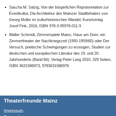
Sascha M. Salzig, Von der bürgerlichen Repräsentation zur
Eventkultur, Die Architektur des Mainzer Stadttehaters von
Georg Moller im kulturhistorischen Wandel, Kunstverlag
Josef Fink, 2016, ISBN 978-3-95976-011-9
Walter Schmidt, Zimmerspiele Mainz, Haus am Dom: ein
Zimmertheater der Nachkriegszeit (1950-1959/60) oder Der
Versuch, poetische Schwingungen zu erzeugen, Studien zur
deutschen und europäischen Literatur des 19. und 20.
Jahrhunderts (Band 66), Verlag Peter Lang 2010, 329 Seiten,
ISBN 3631586973, 9783631586976
Theaterfreunde Mainz
Impressum