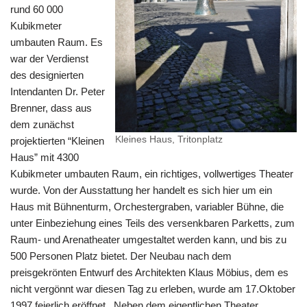
rund 60 000
Kubikmeter
umbauten Raum. Es
war der Verdienst
des designierten
Intendanten Dr. Peter
Brenner, dass aus
dem zunächst
Kleines Haus, Tritonplatz
projektierten “Kleinen
Haus” mit 4300
Kubikmeter umbauten Raum, ein richtiges, vollwertiges Theater
wurde. Von der Ausstattung her handelt es sich hier um ein
Haus mit Bühnenturm, Orchestergraben, variabler Bühne, die
unter Einbeziehung eines Teils des versenkbaren Parketts, zum
Raum- und Arenatheater umgestaltet werden kann, und bis zu
500 Personen Platz bietet. Der Neubau nach dem
preisgekrönten Entwurf des Architekten Klaus Möbius, dem es
nicht vergönnt war diesen Tag zu erleben, wurde am 17.Oktober
1997 feierlich eröffnet. Neben dem eigentlichen Theater