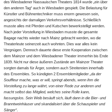
des Wiesbadener Nassauischen Theaters 1814 wurde „ein über
den anderen Tag“ auch in Wiesbaden gespielt. Die Belastung für
Künstler und Bühnentechniker muss enorm gewesen sein,
angesichts der damaligen Verkehrsverhältnisse. Schließlich
musste alles mit Pferden und Kutschen bewerkstelligt werden.
Nach jeder Vorstellung in Wiesbaden musste die gesamte
Bagage nachts wieder nach Mainz gebracht werden, wo die
Theaterleute seinerzeit auch wohnten. Dies war alles kein
Vergnügen. Dennoch dauerte diese erste Kooperation zwischen
dem Mainzer und dem Wiesbadener Theater immerhin bis Ende
1839. Nicht nur diese äußeren Zustände am Mainzer Theater
sorgten damals für Ärger, sondern auch Streitereien innerhalb
des Ensembles. So kündigten 2 Ensemblemitglieder
„da der
Souffleur mache, was er will, springt abends, wenn ihm die
Vorstellung zu lange währt, von einer Rede zur anderen und
macht selbst das Mitglied, welches seine Rolle kann,
fassungslos. Sein Weib besäuft sich, läuft dann in die Bier- und
Branntweinhäuser und skandalisiert über die Schauspieler und
Sänger“
.