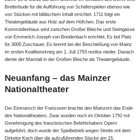
Bretterbude für die Aufführung von Schäferspielen ebenso wie
von Stücken mit biblischem Inhalt errichtet. 1711 folgt ein
Theatergebäude aus Holz auf dem Höfchen. Das erste
Kommödienhaus wird zwischen Großer Bleiche und Steingasse
von Emmerich Joseph von Breidenbach errichtet. Es bot Platz
für 3000 Zuschauer. Es brennt bei der Beschießung von Mainz
im ersten Koalitionskrieg am 1. Juli 1793 restlos nieder. Danach
diente der Marstall in der Großen Bleiche als Theatergebäude.
Neuanfang – das Mainzer
Nationaltheater
Der Einmarsch der Franzosen brachte den Mainzern das Ende
des Nationaltheaters. Zwar wurden noch im Oktober 1792 mit
Genehmigung des französischen Befehlshabers Opern
aufgeführt, doch wurde der Spielbetrieb wegen Streits mit dem
Dirketor Koch über die aufzuführenden Stücke am 15.