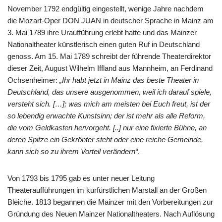
November 1792 endgültig eingestellt, wenige Jahre nachdem
die Mozart-Oper DON JUAN in deutscher Sprache in Mainz am
3. Mai 1789 ihre Uraufführung erlebt hatte und das Mainzer
Nationaltheater künstlerisch einen guten Ruf in Deutschland
genoss. Am 15. Mai 1789 schreibt der führende Theaterdirektor
dieser Zeit, August Wilhelm Iffland aus Mannheim, an Ferdinand
Ochsenheimer:
„Ihr habt jetzt in Mainz das beste Theater in
Deutschland, das unsere ausgenommen, weil ich darauf spiele,
versteht sich. […]; was mich am meisten bei Euch freut, ist der
so lebendig erwachte Kunstsinn; der ist mehr als alle Reform,
die vom Geldkasten hervorgeht. [..] nur eine fixierte Bühne, an
deren Spitze ein Gekrönter steht oder eine reiche Gemeinde,
kann sich so zu ihrem Vorteil verändern“
.
Von 1793 bis 1795 gab es unter neuer Leitung
Theateraufführungen im kurfürstlichen Marstall an der Großen
Bleiche. 1813 begannen die Mainzer mit den Vorbereitungen zur
Gründung des Neuen Mainzer Nationaltheaters. Nach Auflösung