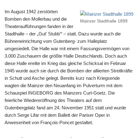
Im August 1942 zerstörten
Bomben den Mollerbau und die
Mainzer Stadthalle 1899
Theateraufführungen fanden in der
Stadthalle – der „Gut‘ Stubb‘“ – statt. Dazu wurde auch die
Bühneneinrichtung vom Gutenberg- zum Halleplatz
umgesiedelt. Die Halle war mit einem Fassungsvermögen von
3.000 Zuschauern die größte Halle Deutschlands. Doch auch
diese Halle ereilte im Krieg das gleiche Schicksal im Februar
1945 wurde auch sie durch die Bomben der alliierten Streitkräfte
in Schutt und Asche gelegt. Bereits kurz nach Kriegsende
wagten die Mainzer den Neuanfang im Pulverturm mit dem
Schauspiel INGEBORG des Mainzers Curt-Goetz. Die
feierliche Wiedereröffnung des Theaters auf dem
Gutenbergplatz fand am 24. November 1951 statt und wurde
durch Serge Lifar mit dem Ballett der Pariser Oper in
Anwesenheit von François-Poncet gestaltet.