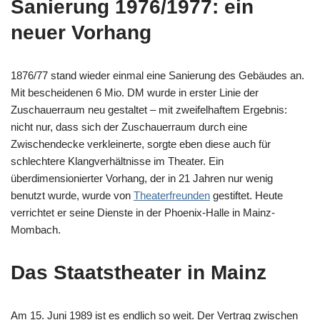
Sanierung 1976/1977: ein
neuer Vorhang
1876/77 stand wieder einmal eine Sanierung des Gebäudes an.
Mit bescheidenen 6 Mio. DM wurde in erster Linie der
Zuschauerraum neu gestaltet – mit zweifelhaftem Ergebnis:
nicht nur, dass sich der Zuschauerraum durch eine
Zwischendecke verkleinerte, sorgte eben diese auch für
schlechtere Klangverhältnisse im Theater. Ein
überdimensionierter Vorhang, der in 21 Jahren nur wenig
benutzt wurde, wurde von
Theaterfreunden
gestiftet. Heute
verrichtet er seine Dienste in der Phoenix-Halle in Mainz-
Mombach.
Das Staatstheater in Mainz
Am 15. Juni 1989 ist es endlich so weit. Der Vertrag zwischen