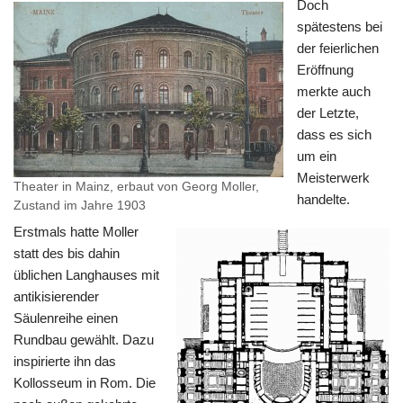
Doch
spätestens bei
der feierlichen
Eröffnung
merkte auch
der Letzte,
dass es sich
um ein
Meisterwerk
Theater in Mainz, erbaut von Georg Moller,
handelte.
Zustand im Jahre 1903
Erstmals hatte Moller
statt des bis dahin
üblichen Langhauses mit
antikisierender
Säulenreihe einen
Rundbau gewählt. Dazu
inspirierte ihn das
Kollosseum in Rom. Die