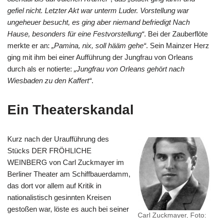
gefiel nicht. Letzter Akt war unterm Luder. Vorstellung war
ungeheuer besucht, es ging aber niemand befriedigt Nach
Hause, besonders für eine Festvorstellung“
. Bei der Zauberflöte
merkte er an:
„Pamina, nix, soll hääm gehe“
. Sein Mainzer Herz
ging mit ihm bei einer Aufführung der Jungfrau von Orleans
durch als er notierte:
„Jungfrau von Orleans gehört nach
Wiesbaden zu den Kaffert“
.
Ein Theaterskandal
Kurz nach der Uraufführung des
Stücks DER FRÖHLICHE
WEINBERG von Carl Zuckmayer im
Berliner Theater am Schiffbauerdamm,
das dort vor allem auf Kritik in
nationalistisch gesinnten Kreisen
gestoßen war, löste es auch bei seiner
Carl Zuckmayer, Foto: