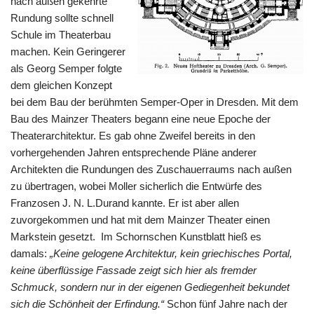
nach außen gekehrte
Rundung sollte schnell
Schule im Theaterbau
machen. Kein Geringerer
als Georg Semper folgte
dem gleichen Konzept
bei dem Bau der berühmten Semper-Oper in Dresden. Mit dem
Bau des Mainzer Theaters begann eine neue Epoche der
Theaterarchitektur. Es gab ohne Zweifel bereits in den
vorhergehenden Jahren entsprechende Pläne anderer
Architekten die Rundungen des Zuschauerraums nach außen
zu übertragen, wobei Moller sicherlich die Entwürfe des
Franzosen J. N. L.Durand kannte. Er ist aber allen
zuvorgekommen und hat mit dem Mainzer Theater einen
Markstein gesetzt. Im Schornschen Kunstblatt hieß es
damals:
„Keine gelogene Architektur, kein griechisches Portal,
keine überflüssige Fassade zeigt sich hier als fremder
Schmuck, sondern nur in der eigenen Gediegenheit bekundet
sich die Schönheit der Erfindung.“
Schon fünf Jahre nach der