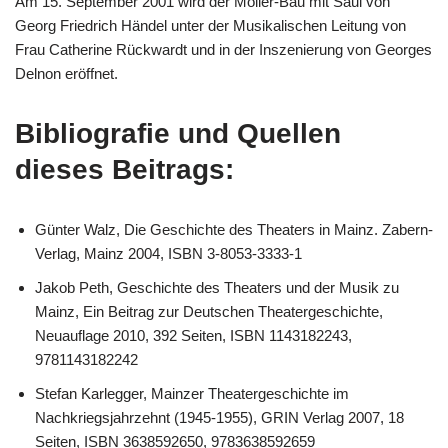
Am 15. September 2001 wird der Moller-Bau mit Saul von
Georg Friedrich Händel unter der Musikalischen Leitung von
Frau Catherine Rückwardt und in der Inszenierung von Georges
Delnon eröffnet.
Bibliografie und Quellen
dieses Beitrags:
Günter Walz, Die Geschichte des Theaters in Mainz. Zabern-
Verlag, Mainz 2004, ISBN 3-8053-3333-1
Jakob Peth, Geschichte des Theaters und der Musik zu
Mainz, Ein Beitrag zur Deutschen Theatergeschichte,
Neuauflage 2010, 392 Seiten, ISBN 1143182243,
9781143182242
Stefan Karlegger, Mainzer Theatergeschichte im
Nachkriegsjahrzehnt (1945-1955), GRIN Verlag 2007, 18
Seiten, ISBN 3638592650, 9783638592659