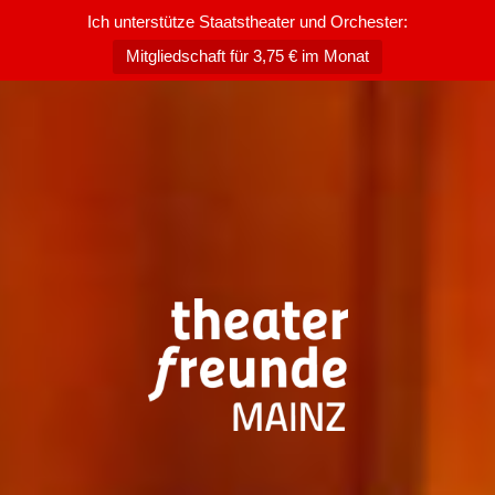
Ich unterstütze Staatstheater und Orchester:
Mitgliedschaft für 3,75 € im Monat
Zum
Inhalt
springen