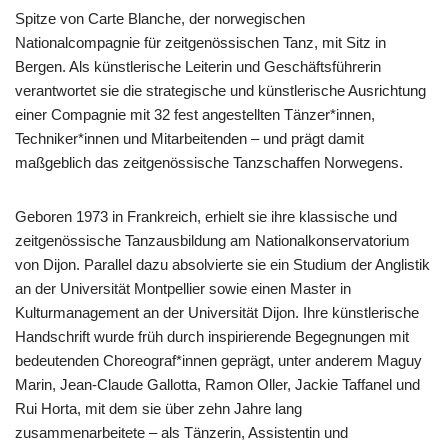
Spitze von Carte Blanche, der norwegischen
Nationalcompagnie für zeitgenössischen Tanz, mit Sitz in
Bergen. Als künstlerische Leiterin und Geschäftsführerin
verantwortet sie die strategische und künstlerische Ausrichtung
einer Compagnie mit 32 fest angestellten Tänzer*innen,
Techniker*innen und Mitarbeitenden – und prägt damit
maßgeblich das zeitgenössische Tanzschaffen Norwegens.
Geboren 1973 in Frankreich, erhielt sie ihre klassische und
zeitgenössische Tanzausbildung am Nationalkonservatorium
von Dijon. Parallel dazu absolvierte sie ein Studium der Anglistik
an der Universität Montpellier sowie einen Master in
Kulturmanagement an der Universität Dijon. Ihre künstlerische
Handschrift wurde früh durch inspirierende Begegnungen mit
bedeutenden Choreograf*innen geprägt, unter anderem Maguy
Marin, Jean-Claude Gallotta, Ramon Oller, Jackie Taffanel und
Rui Horta, mit dem sie über zehn Jahre lang
zusammenarbeitete – als Tänzerin, Assistentin und