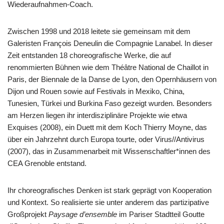
Wiederaufnahmen-Coach.
Zwischen 1998 und 2018 leitete sie gemeinsam mit dem
Galeristen François Deneulin die Compagnie Lanabel. In dieser
Zeit entstanden 18 choreografische Werke, die auf
renommierten Bühnen wie dem Théâtre National de Chaillot in
Paris, der Biennale de la Danse de Lyon, den Opernhäusern von
Dijon und Rouen sowie auf Festivals in Mexiko, China,
Tunesien, Türkei und Burkina Faso gezeigt wurden. Besonders
am Herzen liegen ihr interdisziplinäre Projekte wie etwa
Exquises (2008), ein Duett mit dem Koch Thierry Moyne, das
über ein Jahrzehnt durch Europa tourte, oder Virus//Antivirus
(2007), das in Zusammenarbeit mit Wissenschaftler*innen des
CEA Grenoble entstand.
Ihr choreografisches Denken ist stark geprägt von Kooperation
und Kontext. So realisierte sie unter anderem das partizipative
Großprojekt
Paysage d’ensemble
im Pariser Stadtteil Goutte