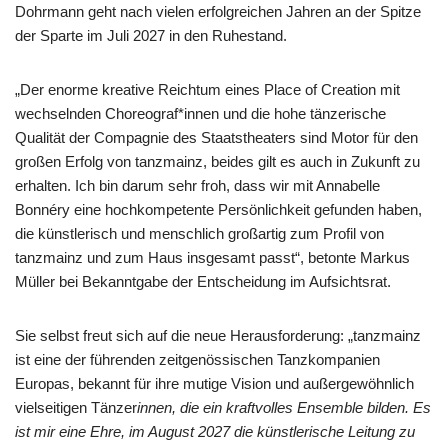
Dohrmann geht nach vielen erfolgreichen Jahren an der Spitze
der Sparte im Juli 2027 in den Ruhestand.
„Der enorme kreative Reichtum eines Place of Creation mit
wechselnden Choreograf*innen und die hohe tänzerische
Qualität der Compagnie des Staatstheaters sind Motor für den
großen Erfolg von tanzmainz, beides gilt es auch in Zukunft zu
erhalten. Ich bin darum sehr froh, dass wir mit Annabelle
Bonnéry eine hochkompetente Persönlichkeit gefunden haben,
die künstlerisch und menschlich großartig zum Profil von
tanzmainz und zum Haus insgesamt passt“, betonte Markus
Müller bei Bekanntgabe der Entscheidung im Aufsichtsrat.
Sie selbst freut sich auf die neue Herausforderung: „tanzmainz
ist eine der führenden zeitgenössischen Tanzkompanien
Europas, bekannt für ihre mutige Vision und außergewöhnlich
vielseitigen Tänzer
innen, die ein kraftvolles Ensemble bilden. Es
ist mir eine Ehre, im August 2027 die künstlerische Leitung zu