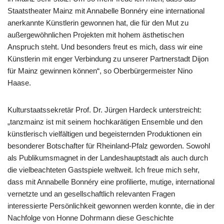
Staatstheater Mainz mit Annabelle Bonnéry eine international
anerkannte Künstlerin gewonnen hat, die für den Mut zu
außergewöhnlichen Projekten mit hohem ästhetischen
Anspruch steht. Und besonders freut es mich, dass wir eine
Künstlerin mit enger Verbindung zu unserer Partnerstadt Dijon
für Mainz gewinnen können“, so Oberbürgermeister Nino
Haase.
Kulturstaatssekretär Prof. Dr. Jürgen Hardeck unterstreicht:
„tanzmainz ist mit seinem hochkarätigen Ensemble und den
künstlerisch vielfältigen und begeisternden Produktionen ein
besonderer Botschafter für Rheinland-Pfalz geworden. Sowohl
als Publikumsmagnet in der Landeshauptstadt als auch durch
die vielbeachteten Gastspiele weltweit. Ich freue mich sehr,
dass mit Annabelle Bonnéry eine profilierte, mutige, international
vernetzte und an gesellschaftlich relevanten Fragen
interessierte Persönlichkeit gewonnen werden konnte, die in der
Nachfolge von Honne Dohrmann diese Geschichte