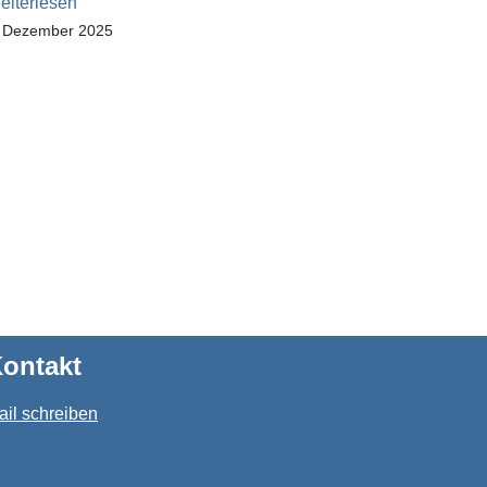
eiterlesen
. Dezember 2025
ontakt
ail schreiben