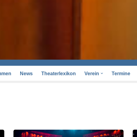
mmen
News
Theaterlexikon
Verein
Termine