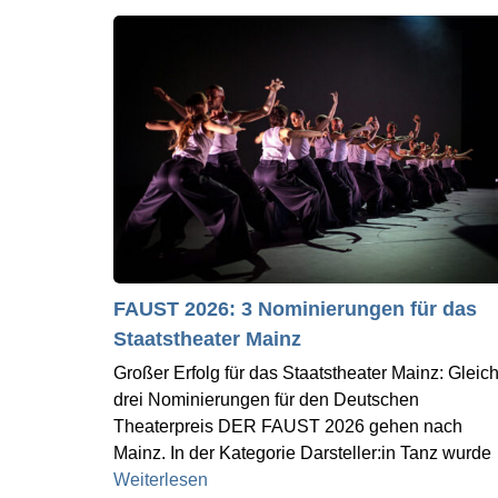
FAUST 2026: 3 Nominierungen für das
Staatstheater Mainz
Großer Erfolg für das Staatstheater Mainz: Gleic
drei Nominierungen für den Deutschen
Theaterpreis DER FAUST 2026 gehen nach
Mainz. In der Kategorie Darsteller:in Tanz wurde
Weiterlesen