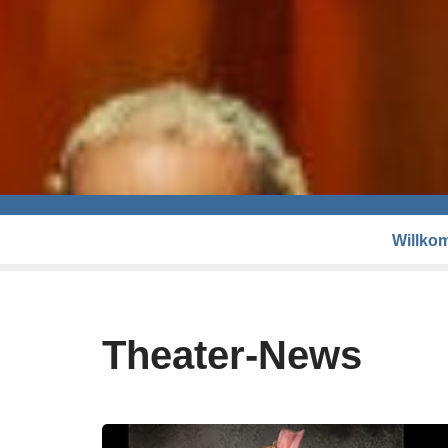
Willko
Theater-News