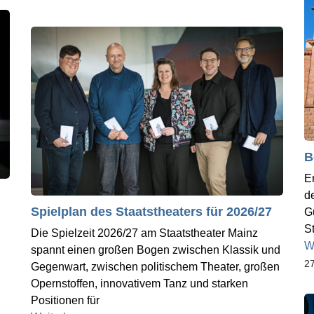
B
E
d
Spielplan des Staatstheaters für 2026/27
G
S
Die Spielzeit 2026/27 am Staatstheater Mainz
h
W
spannt einen großen Bogen zwischen Klassik und
27
Gegenwart, zwischen politischem Theater, großen
Opernstoffen, innovativem Tanz und starken
Positionen für