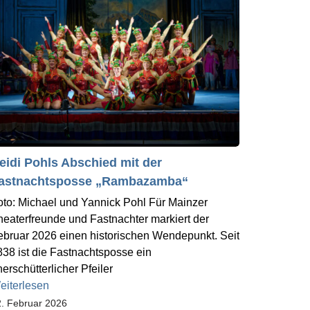
eidi Pohls Abschied mit der
astnachtsposse „Rambazamba“
oto: Michael und Yannick Pohl Für Mainzer
heaterfreunde und Fastnachter markiert der
ebruar 2026 einen historischen Wendepunkt. Seit
838 ist die Fastnachtsposse ein
erschütterlicher Pfeiler
eiterlesen
. Februar 2026