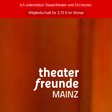
Ich unterstütze Staatstheater und Orchester:
Mitgliedschaft für 3,75 € im Monat
Zum
Inhalt
springen