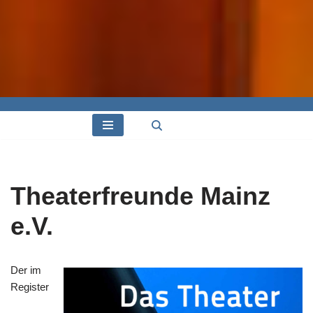
Theaterfreunde Mainz
e.V.
Der im
Register