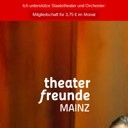
Ich unterstütze Staatstheater und Orchester:
Mitgliedschaft für 3,75 € im Monat
Zum
Inhalt
springen