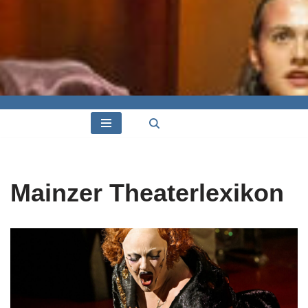
Mainzer Theaterlexikon