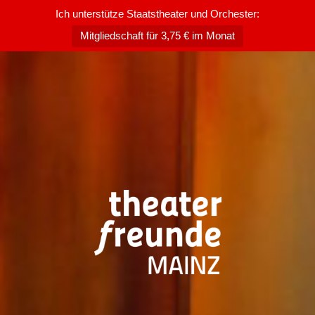
Ich unterstütze Staatstheater und Orchester:
Mitgliedschaft für 3,75 € im Monat
Zum
Inhalt
springen