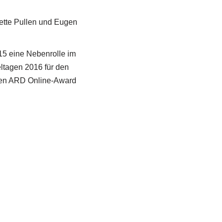
ette Pullen und Eugen
5 eine Nebenrolle im
ltagen 2016 für den
 den ARD Online-Award