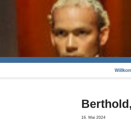
Willko
Berthold
16. Mai 2024