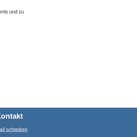
nts und zu
ontakt
ail schreiben