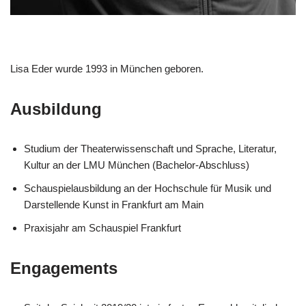
Lisa Eder wurde 1993 in München geboren.
Ausbildung
Studium der Theaterwissenschaft und Sprache, Literatur,
Kultur an der LMU München (Bachelor-Abschluss)
Schauspielausbildung an der Hochschule für Musik und
Darstellende Kunst in Frankfurt am Main
Praxisjahr am Schauspiel Frankfurt
Engagements