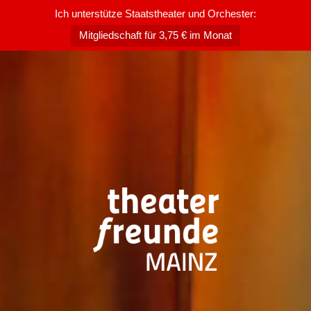
Ich unterstütze Staatstheater und Orchester:
Mitgliedschaft für 3,75 € im Monat
Zum
Inhalt
springen