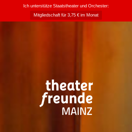
Ich unterstütze Staatstheater und Orchester:
Mitgliedschaft für 3,75 € im Monat
Zum
Inhalt
springen