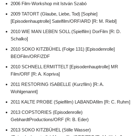
2006 Film-Workshop mit István Szabó
2009 TATORT (Glaube, Liebe, Tod) [Sophie]
[Episodenhauptrolle] Satelfilm/ORF/ARD [R: M. Riebl]
2010 WIE MAN LEBEN SOLL (Spielfilm) DorFilm [R: D.
Schalko]
2010 SOKO KITZBÜHEL (Folge 131) [Episodenrolle]
BEOFilm/ORF/ZDF
2010 SCHNELL ERMITTELT [Episodenhauptrolle] MR
Film/ORF [R: A. Kopriva]
2011 RESTORING ISABELLE (Kurzfilm) [R: A.
Wohlgenannt]
2011 KALTE PROBE (Spielfilm) LABANDAfilm [R: C. Ruhm]
2013 COPSTORIES (Episodenrolle)
GebhardtProductions/ORF (R: B. Eder)
2013 SOKO KITZBÜHEL (Stille Wasser)