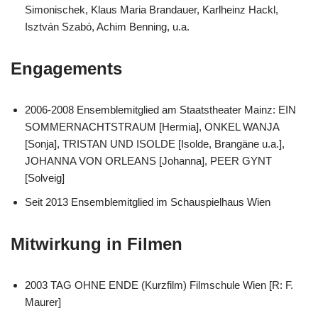
Simonischek, Klaus Maria Brandauer, Karlheinz Hackl,
Isztván Szabó, Achim Benning, u.a.
Engagements
2006-2008 Ensemblemitglied am Staatstheater Mainz: EIN
SOMMERNACHTSTRAUM [Hermia], ONKEL WANJA
[Sonja], TRISTAN UND ISOLDE [Isolde, Brangäne u.a.],
JOHANNA VON ORLEANS [Johanna], PEER GYNT
[Solveig]
Seit 2013 Ensemblemitglied im Schauspielhaus Wien
Mitwirkung in Filmen
2003 TAG OHNE ENDE (Kurzfilm) Filmschule Wien [R: F.
Maurer]