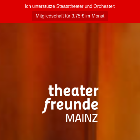
Ich unterstütze Staatstheater und Orchester:
Mitgliedschaft für 3,75 € im Monat
Zum
Inhalt
springen