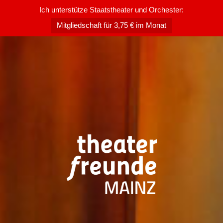
Ich unterstütze Staatstheater und Orchester:
Mitgliedschaft für 3,75 € im Monat
Zum
Inhalt
springen