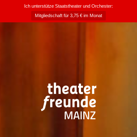
Ich unterstütze Staatstheater und Orchester:
Mitgliedschaft für 3,75 € im Monat
Zum
Inhalt
springen