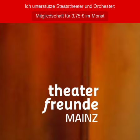
Ich unterstütze Staatstheater und Orchester:
Mitgliedschaft für 3,75 € im Monat
Zum
Inhalt
springen