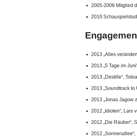
2005-2006 Mitglied d
2010 Schauspielstud
Engagemen
2013 „Alles verändert
2013 „5 Tage im Jun
2013 „Destille“, Tobi
2013 „Soundtrack to 
2013 „Jonas Jagow ze
2012 „Idioten“, Lars 
2012 „Die Räuber“, S
2012 „Sonnenallee“, 