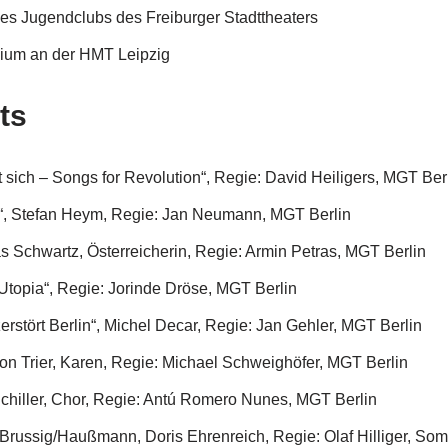
es Jugendclubs des Freiburger Stadttheaters
ium an der HMT Leipzig
ts
 sich – Songs for Revolution“, Regie: David Heiligers, MGT Ber
i“, Stefan Heym, Regie: Jan Neumann, MGT Berlin
as Schwartz, Österreicherin, Regie: Armin Petras, MGT Berlin
Utopia“, Regie: Jorinde Dröse, MGT Berlin
rstört Berlin“, Michel Decar, Regie: Jan Gehler, MGT Berlin
von Trier, Karen, Regie: Michael Schweighöfer, MGT Berlin
chiller, Chor, Regie: Antú Romero Nunes, MGT Berlin
Brussig/Haußmann, Doris Ehrenreich, Regie: Olaf Hilliger, So