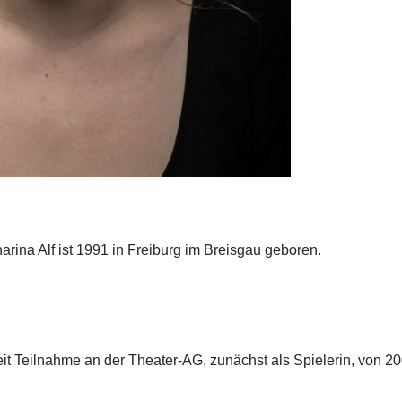
arina Alf ist 1991 in Freiburg im Breisgau geboren.
t Teilnahme an der Theater-AG, zunächst als Spielerin, von 20