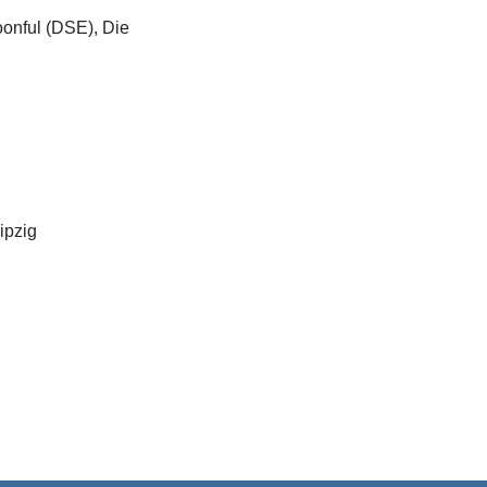
onful (DSE), Die
ipzig