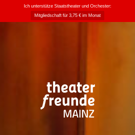
Ich unterstütze Staatstheater und Orchester:
Mitgliedschaft für 3,75 € im Monat
Zum
Inhalt
springen