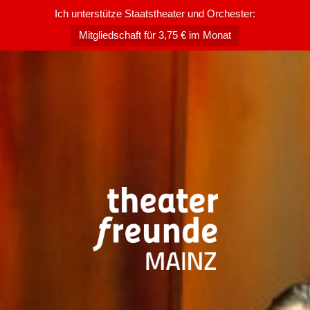
Ich unterstütze Staatstheater und Orchester:
Mitgliedschaft für 3,75 € im Monat
Zum
Inhalt
springen