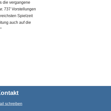
ss die vergangene
ar. 737 Vorstellungen
reichsten Spielzeit
itung auch auf die
“
ontakt
ail schreiben