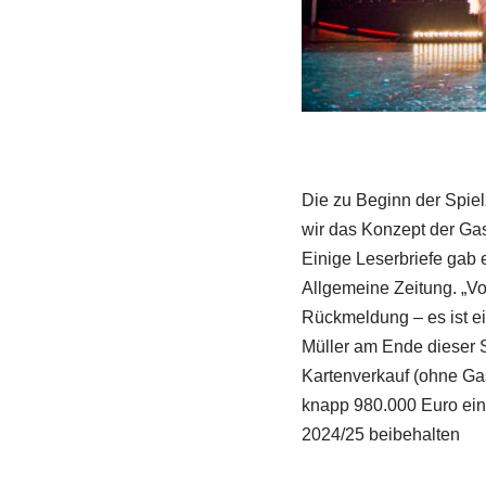
Die zu Beginn der Spiel
wir das Konzept der Gas
Einige Leserbriefe gab 
Allgemeine Zeitung. „V
Rückmeldung – es ist e
Müller am Ende dieser S
Kartenverkauf (ohne Gas
knapp 980.000 Euro ein
2024/25 beibehalten