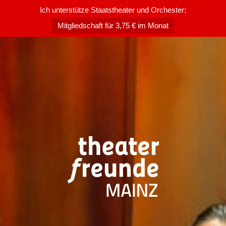
Ich unterstütze Staatstheater und Orchester:
Mitgliedschaft für 3,75 € im Monat
Zum
Inhalt
springen