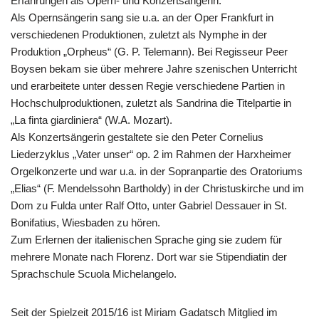
Erfahrungen als Opern- und Konzertsängerin.
Als Opernsängerin sang sie u.a. an der Oper Frankfurt in
verschiedenen Produktionen, zuletzt als Nymphe in der
Produktion „Orpheus“ (G. P. Telemann). Bei Regisseur Peer
Boysen bekam sie über mehrere Jahre szenischen Unterricht
und erarbeitete unter dessen Regie verschiedene Partien in
Hochschulproduktionen, zuletzt als Sandrina die Titelpartie in
„La finta giardiniera“ (W.A. Mozart).
Als Konzertsängerin gestaltete sie den Peter Cornelius
Liederzyklus „Vater unser“ op. 2 im Rahmen der Harxheimer
Orgelkonzerte und war u.a. in der Sopranpartie des Oratoriums
„Elias“ (F. Mendelssohn Bartholdy) in der Christuskirche und im
Dom zu Fulda unter Ralf Otto, unter Gabriel Dessauer in St.
Bonifatius, Wiesbaden zu hören.
Zum Erlernen der italienischen Sprache ging sie zudem für
mehrere Monate nach Florenz. Dort war sie Stipendiatin der
Sprachschule Scuola Michelangelo.
Seit der Spielzeit 2015/16 ist Miriam Gadatsch Mitglied im