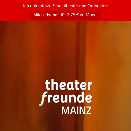
Ich unterstütze Staatstheater und Orchester:
Mitgliedschaft für 3,75 € im Monat
Zum
Inhalt
springen