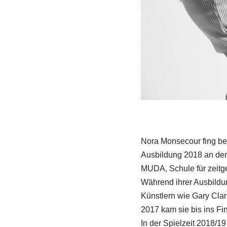
Nora Monsecour fing ber
Ausbildung 2018 an der
MUDA, Schule für zeitg
Während ihrer Ausbildun
Künstlern wie Gary Cla
2017 kam sie bis ins F
In der Spielzeit 2018/1