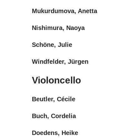
Mukurdumova, Anetta
Nishimura, Naoya
Schöne, Julie
Windfelder, Jürgen
Violoncello
Beutler, Cécile
Buch, Cordelia
Doedens, Heike