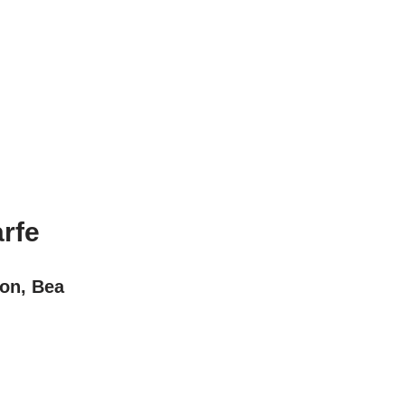
rfe
on, Bea