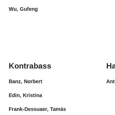
Wu, Gufeng
Kontrabass
Ha
Banz, Norbert
Ant
Edin, Kristina
Frank-Dessuaer, Tamás