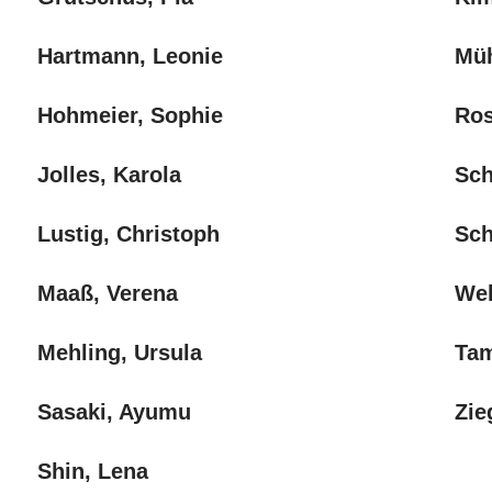
Hartmann, Leonie
Müh
Hohmeier, Sophie
Ros
Jolles, Karola
Sch
Lustig, Christoph
Sch
Maaß, Verena
Weh
Mehling, Ursula
Tam
Sasaki, Ayumu
Zie
Shin, Lena