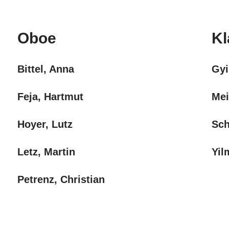
Oboe
Kl
Bittel, Anna
Gyi
Feja, Hartmut
Mei
Hoyer, Lutz
Sch
Letz, Martin
Yil
Petrenz, Christian