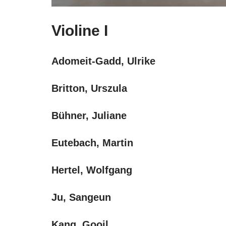
Violine I
Adomeit-Gadd, Ulrike
Britton, Urszula
Bühner, Juliane
Eutebach, Martin
Hertel, Wolfgang
Ju, Sangeun
Kang, Gooil