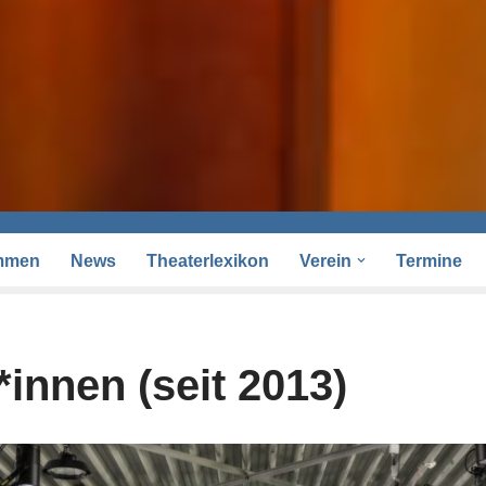
mmen
News
Theaterlexikon
Verein
Termine
innen (seit 2013)