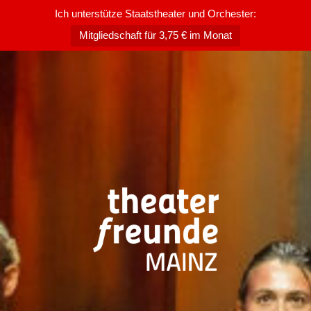
Ich unterstütze Staatstheater und Orchester:
Mitgliedschaft für 3,75 € im Monat
Zum
Inhalt
springen