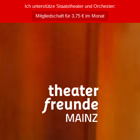
Ich unterstütze Staatstheater und Orchester:
Mitgliedschaft für 3,75 € im Monat
Zum
Inhalt
springen