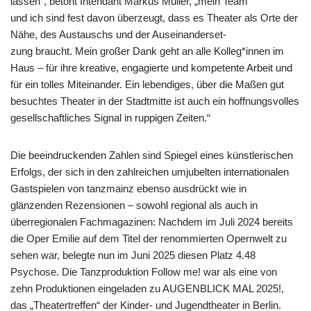
lassen“, betont Intendant Markus Müller, „mein Team
und ich sind fest davon überzeugt, dass es Theater als Orte der
Nähe, des Austauschs und der Auseinanderset-
zung braucht. Mein großer Dank geht an alle Kolleg*innen im
Haus – für ihre kreative, engagierte und kompetente Arbeit und
für ein tolles Miteinander. Ein lebendiges, über die Maßen gut
besuchtes Theater in der Stadtmitte ist auch ein hoffnungsvolles
gesellschaftliches Signal in ruppigen Zeiten.“
Die beeindruckenden Zahlen sind Spiegel eines künstlerischen
Erfolgs, der sich in den zahlreichen umjubelten internationalen
Gastspielen von tanzmainz ebenso ausdrückt wie in
glänzenden Rezensionen – sowohl regional als auch in
überregionalen Fachmagazinen: Nachdem im Juli 2024 bereits
die Oper Emilie auf dem Titel der renommierten Opernwelt zu
sehen war, belegte nun im Juni 2025 diesen Platz 4.48
Psychose. Die Tanzproduktion Follow me! war als eine von
zehn Produktionen eingeladen zu AUGENBLICK MAL 2025!,
das „Theatertreffen“ der Kinder- und Jugendtheater in Berlin.