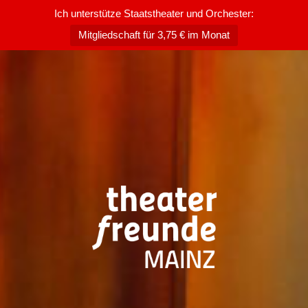
Ich unterstütze Staatstheater und Orchester:
Mitgliedschaft für 3,75 € im Monat
Zum
Inhalt
springen