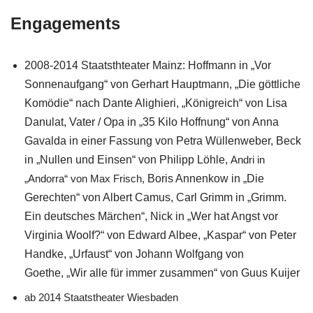
Engagements
2008-2014 Staatsthteater Mainz: Hoffmann in „Vor
Sonnenaufgang“ von Gerhart Hauptmann, „Die göttliche
Komödie“ nach Dante Alighieri, „Königreich“ von Lisa
Danulat, Vater / Opa in „35 Kilo Hoffnung“ von Anna
Gavalda in einer Fassung von Petra Wüllenweber, Beck
in „Nullen und Einsen“ von Philipp Löhle,
Andri in
„Andorra“ von Max Frisch,
Boris Annenkow in „Die
Gerechten“ von Albert Camus,
Carl Grimm in „Grimm.
Ein deutsches Märchen“,
Nick in „Wer hat Angst vor
Virginia Woolf?“ von Edward Albee,
„Kaspar“ von Peter
Handke,
„Urfaust“ von Johann Wolfgang von
Goethe,
„Wir alle für immer zusammen“ von Guus Kuijer
ab 2014 Staatstheater Wiesbaden