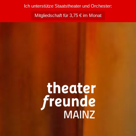
Ich unterstütze Staatstheater und Orchester:
Mitgliedschaft für 3,75 € im Monat
Zum
Inhalt
springen